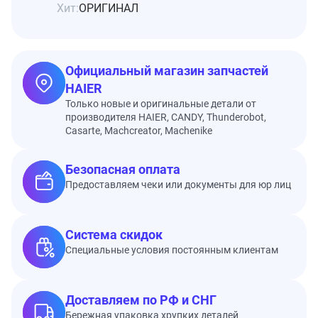
Хит:
ОРИГИНАЛ
Официальный магазин запчастей
HAIER
Только новые и оригинальные детали от
производителя HAIER, CANDY, Thunderobot,
Casarte, Machcreator, Machenike
Безопасная оплата
Предоставляем чеки или документы для юр лиц
Система скидок
Специальные условия постоянным клиентам
Доставляем по РФ и СНГ
Бережная упаковка хрупких деталей