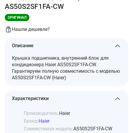
AS50S2SF1FA-CW
ОРИГИНАЛ
Нашли дешевле?
Описание
Крышка подшипника, внутренний блок для
кондиционера Haier AS50S2SF1FA-CW.
Гарантируем полную совместимость с моделью
AS50S2SF1FA-CW (Haier)
Характеристики
Производитель:
Haier
Бренд:
Haier
Совместимая модель:
AS50S2SF1FA-CW