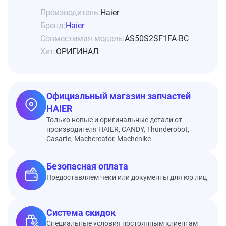
Производитель:
Haier
Бренд:
Haier
Совместимая модель:
AS50S2SF1FA-BC
Хит:
ОРИГИНАЛ
Официальный магазин запчастей
HAIER
Только новые и оригинальные детали от
производителя HAIER, CANDY, Thunderobot,
Casarte, Machcreator, Machenike
Безопасная оплата
Предоставляем чеки или документы для юр лиц
Система скидок
Специальные условия постоянным клиентам