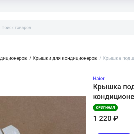
ндиционеров
/
Крышки для кондиционеров
/
Крышка подши
Haier
Крышка под
кондиционе
ОРИГИНАЛ
1 220 ₽