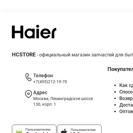
HCSTORE
- официальный магазин запчастей для быт
Покупате
Телефон
+7(495)212-19-70
Как с
Спосо
Адрес
Возвр
Москва, Ленинградское шоссе
130, корп. 1
Доста
Опто