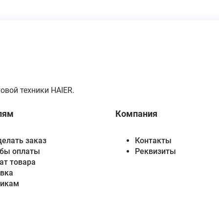
овой техники HAIER.
лям
Компания
делать заказ
Контакты
бы оплаты
Реквизиты
ат товара
вка
викам