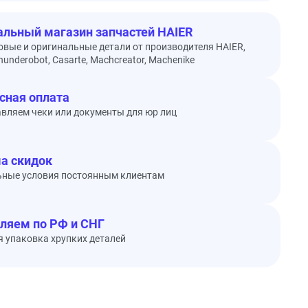
льный магазин запчастей HAIER
овые и оригинальные детали от производителя HAIER,
underobot, Casarte, Machcreator, Machenike
сная оплата
вляем чеки или документы для юр лиц
а скидок
ьные условия постоянным клиентам
ляем по РФ и СНГ
 упаковка хрупких деталей