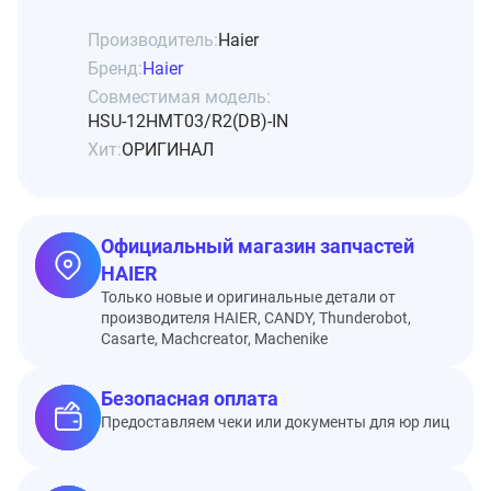
Производитель:
Haier
Бренд:
Haier
Совместимая модель:
HSU-12HMT03/R2(DB)-IN
Хит:
ОРИГИНАЛ
Официальный магазин запчастей
HAIER
Только новые и оригинальные детали от
производителя HAIER, CANDY, Thunderobot,
Casarte, Machcreator, Machenike
Безопасная оплата
Предоставляем чеки или документы для юр лиц