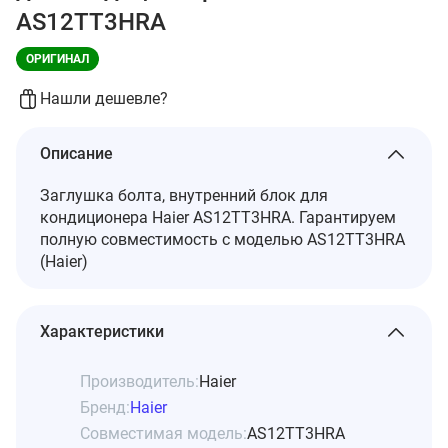
AS12TT3HRA
ОРИГИНАЛ
Нашли дешевле?
Описание
Заглушка болта, внутренний блок для
кондиционера Haier AS12TT3HRA. Гарантируем
полную совместимость с моделью AS12TT3HRA
(Haier)
Характеристики
Производитель:
Haier
Бренд:
Haier
Совместимая модель:
AS12TT3HRA