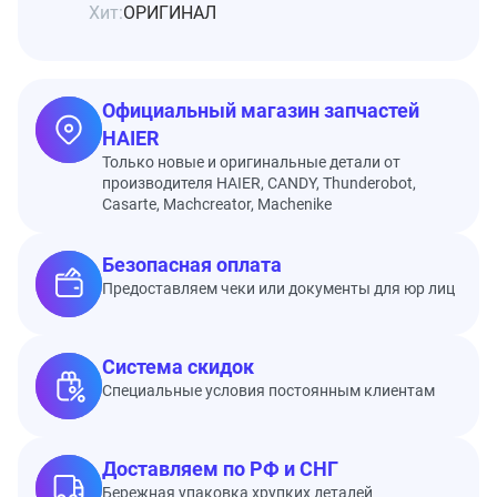
Хит:
ОРИГИНАЛ
Официальный магазин запчастей
HAIER
Только новые и оригинальные детали от
производителя HAIER, CANDY, Thunderobot,
Casarte, Machcreator, Machenike
Безопасная оплата
Предоставляем чеки или документы для юр лиц
Система скидок
Специальные условия постоянным клиентам
Доставляем по РФ и СНГ
Бережная упаковка хрупких деталей