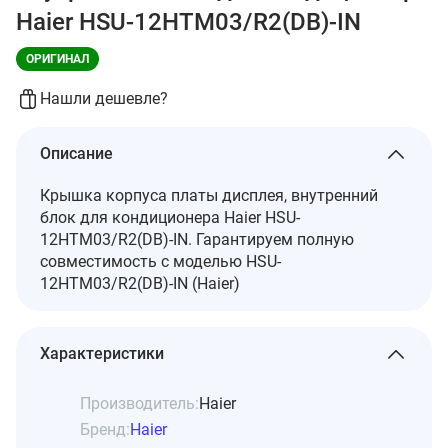
Haier HSU-12HTM03/R2(DB)-IN
ОРИГИНАЛ
Нашли дешевле?
Описание
Крышка корпуса платы дисплея, внутренний
блок для кондиционера Haier HSU-
12HTM03/R2(DB)-IN. Гарантируем полную
совместимость с моделью HSU-
12HTM03/R2(DB)-IN (Haier)
Характеристики
Производитель:
Haier
Бренд:
Haier