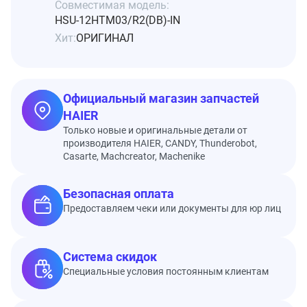
Совместимая модель:
HSU-12HTM03/R2(DB)-IN
Хит:
ОРИГИНАЛ
Официальный магазин запчастей
HAIER
Только новые и оригинальные детали от
производителя HAIER, CANDY, Thunderobot,
Casarte, Machcreator, Machenike
Безопасная оплата
Предоставляем чеки или документы для юр лиц
Система скидок
Специальные условия постоянным клиентам