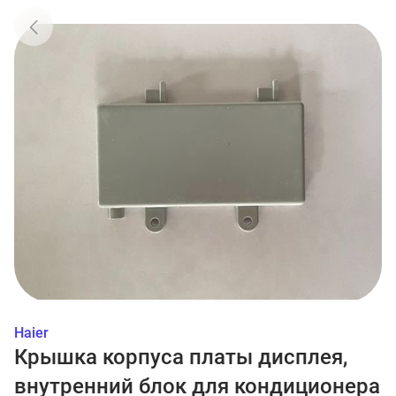
Haier
Крышка корпуса платы дисплея,
внутренний блок для кондиционера