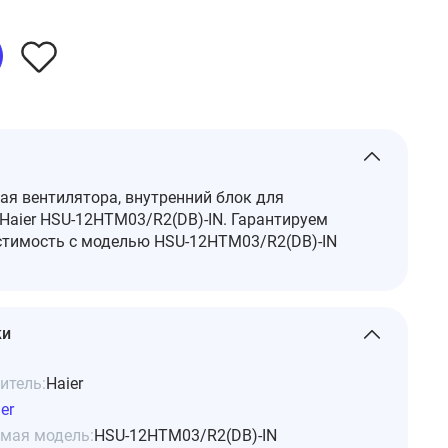
я вентилятора, внутренний блок для
Haier HSU-12HTM03/R2(DB)-IN. Гарантируем
тимость с моделью HSU-12HTM03/R2(DB)-IN
ки
итель:
Haier
er
мая модель:
HSU-12HTM03/R2(DB)-IN