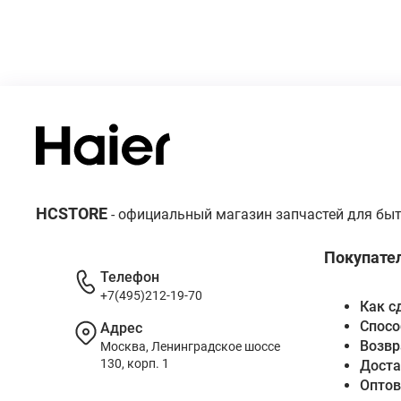
HCSTORE
- официальный магазин запчастей для быт
Покупате
Телефон
+7(495)212-19-70
Как с
Спосо
Адрес
Возвр
Москва, Ленинградское шоссе
130, корп. 1
Доста
Опто