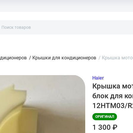
ндиционеров
/
Крышки для кондиционеров
/
Крышка мотор
Haier
Крышка мот
блок для ко
12HTM03/R2
ОРИГИНАЛ
1 300 ₽