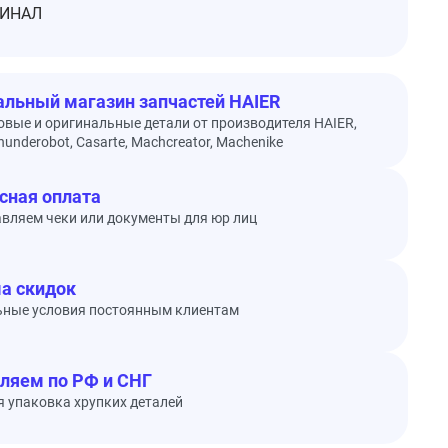
ИНАЛ
льный магазин запчастей HAIER
овые и оригинальные детали от производителя HAIER,
underobot, Casarte, Machcreator, Machenike
сная оплата
вляем чеки или документы для юр лиц
а скидок
ьные условия постоянным клиентам
ляем по РФ и СНГ
 упаковка хрупких деталей