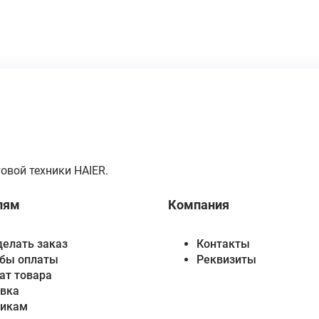
овой техники HAIER.
лям
Компания
делать заказ
Контакты
бы оплаты
Реквизиты
ат товара
вка
викам