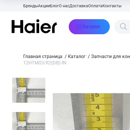
Бренды
Акции
Блог
О нас
Доставка
Оплата
Контакты
Каталог
Главная страница
/
Каталог
/
Запчасти для ко
12HTM03/R2(DB)-IN