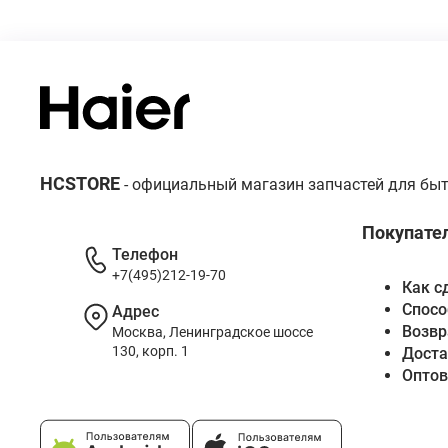
HCSTORE
- официальный магазин запчастей для быт
Покупате
Телефон
+7(495)212-19-70
Как с
Спосо
Адрес
Возвр
Москва, Ленинградское шоссе
130, корп. 1
Доста
Опто