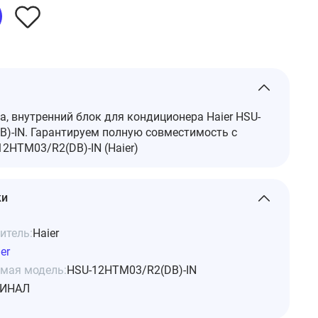
а, внутренний блок для кондиционера Haier HSU-
)-IN. Гарантируем полную совместимость с
2HTM03/R2(DB)-IN (Haier)
ки
итель:
Haier
er
мая модель:
HSU-12HTM03/R2(DB)-IN
ИНАЛ