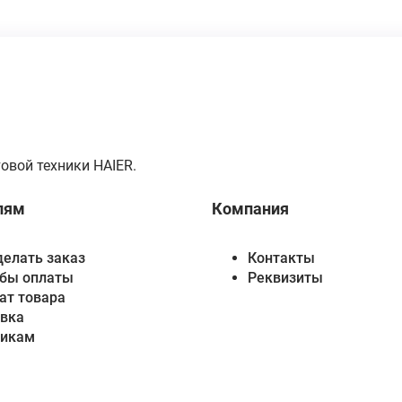
овой техники HAIER.
лям
Компания
делать заказ
Контакты
бы оплаты
Реквизиты
ат товара
вка
викам