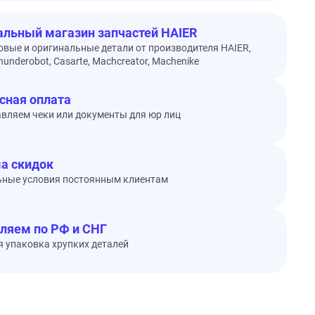
льный магазин запчастей HAIER
овые и оригинальные детали от производителя HAIER,
underobot, Casarte, Machcreator, Machenike
сная оплата
вляем чеки или документы для юр лиц
а скидок
ьные условия постоянным клиентам
ляем по РФ и СНГ
 упаковка хрупких деталей