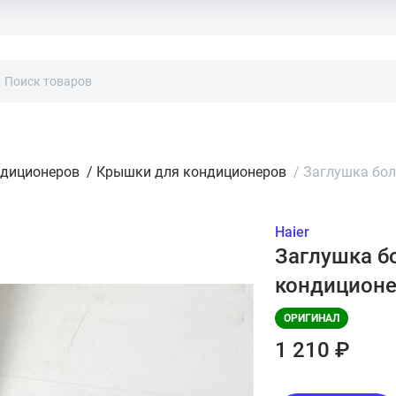
ндиционеров
/
Крышки для кондиционеров
/
Заглушка бол
Haier
Заглушка бо
кондиционе
ОРИГИНАЛ
1 210 ₽