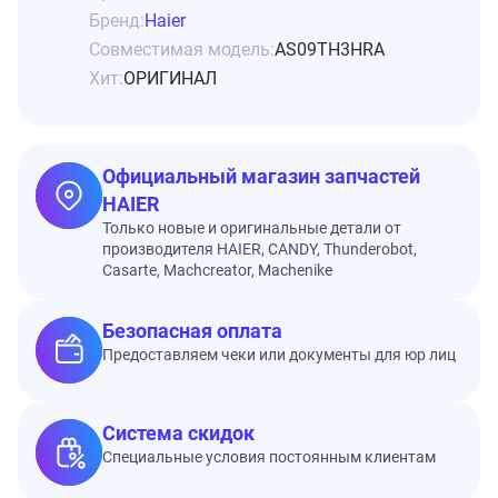
Бренд:
Haier
Совместимая модель:
AS09TH3HRA
Хит:
ОРИГИНАЛ
Официальный магазин запчастей
HAIER
Только новые и оригинальные детали от
производителя HAIER, CANDY, Thunderobot,
Casarte, Machcreator, Machenike
Безопасная оплата
Предоставляем чеки или документы для юр лиц
Система скидок
Специальные условия постоянным клиентам