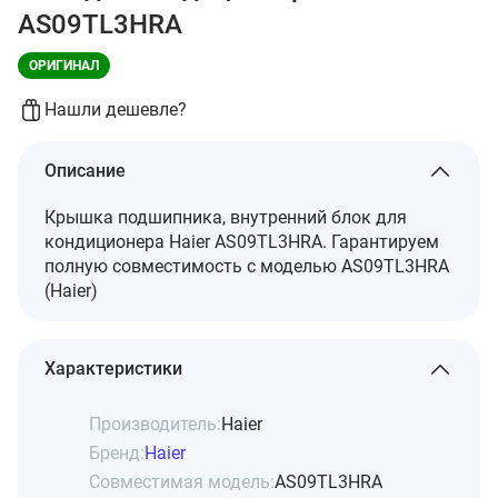
AS09TL3HRA
ОРИГИНАЛ
Нашли дешевле?
Описание
Крышка подшипника, внутренний блок для
кондиционера Haier AS09TL3HRA. Гарантируем
полную совместимость с моделью AS09TL3HRA
(Haier)
Характеристики
Производитель:
Haier
Бренд:
Haier
Совместимая модель:
AS09TL3HRA