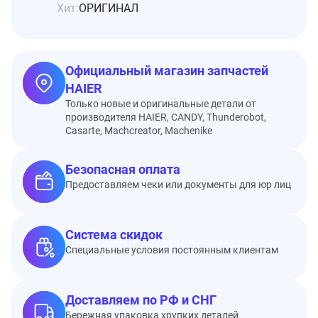
Хит:
ОРИГИНАЛ
Официальный магазин запчастей
HAIER
Только новые и оригинальные детали от
производителя HAIER, CANDY, Thunderobot,
Casarte, Machcreator, Machenike
Безопасная оплата
Предоставляем чеки или документы для юр лиц
Система скидок
Специальные условия постоянным клиентам
Доставляем по РФ и СНГ
Бережная упаковка хрупких деталей