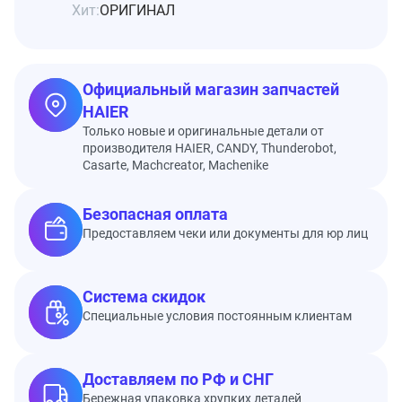
Хит:
ОРИГИНАЛ
Официальный магазин запчастей
HAIER
Только новые и оригинальные детали от
производителя HAIER, CANDY, Thunderobot,
Casarte, Machcreator, Machenike
Безопасная оплата
Предоставляем чеки или документы для юр лиц
Система скидок
Специальные условия постоянным клиентам
Доставляем по РФ и СНГ
Бережная упаковка хрупких деталей