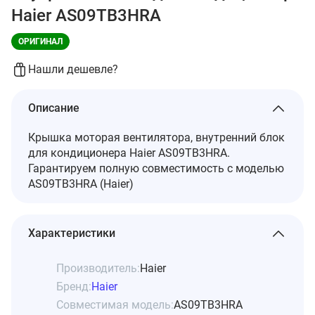
Haier AS09TB3HRA
ОРИГИНАЛ
Нашли дешевле?
Описание
Крышка моторая вентилятора, внутренний блок
для кондиционера Haier AS09TB3HRA.
Гарантируем полную совместимость с моделью
AS09TB3HRA (Haier)
Характеристики
Производитель:
Haier
Бренд:
Haier
Совместимая модель:
AS09TB3HRA