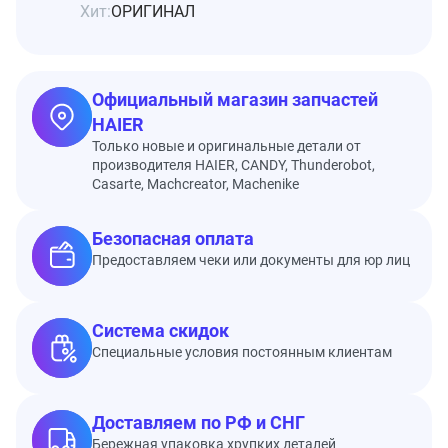
Хит:
ОРИГИНАЛ
Официальный магазин запчастей
HAIER
Только новые и оригинальные детали от
производителя HAIER, CANDY, Thunderobot,
Casarte, Machcreator, Machenike
Безопасная оплата
Предоставляем чеки или документы для юр лиц
Система скидок
Специальные условия постоянным клиентам
Доставляем по РФ и СНГ
Бережная упаковка хрупких деталей