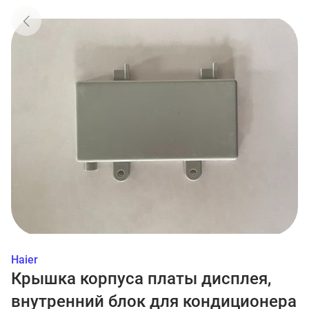
Haier
Крышка корпуса платы дисплея,
внутренний блок для кондиционера