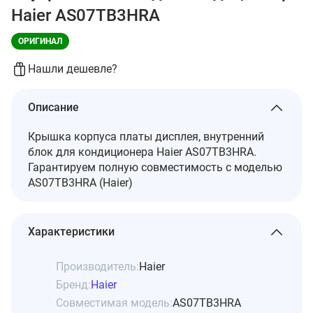
Haier AS07TB3HRA
ОРИГИНАЛ
Нашли дешевле?
Описание
Крышка корпуса платы дисплея, внутренний
блок для кондиционера Haier AS07TB3HRA.
Гарантируем полную совместимость с моделью
AS07TB3HRA (Haier)
Характеристики
Производитель:
Haier
Бренд:
Haier
Совместимая модель:
AS07TB3HRA