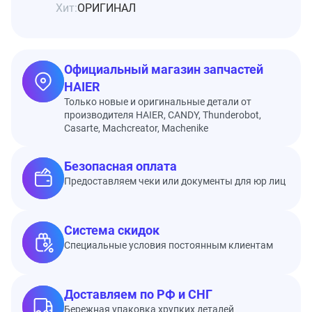
Хит:
ОРИГИНАЛ
Официальный магазин запчастей
HAIER
Только новые и оригинальные детали от
производителя HAIER, CANDY, Thunderobot,
Casarte, Machcreator, Machenike
Безопасная оплата
Предоставляем чеки или документы для юр лиц
Система скидок
Специальные условия постоянным клиентам
Доставляем по РФ и СНГ
Бережная упаковка хрупких деталей