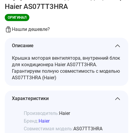
Haier AS07TT3HRA
ОРИГИНАЛ
Нашли дешевле?
Описание
Крышка моторая вентилятора, внутренний блок
для кондиционера Haier AS07TT3HRA.
Гарантируем полную совместимость с моделью
AS07TT3HRA (Haier)
Характеристики
Производитель:
Haier
Бренд:
Haier
Совместимая модель:
AS07TT3HRA