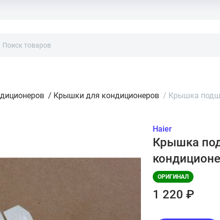
ндиционеров
/
Крышки для кондиционеров
/
Крышка подши
Haier
Крышка под
кондиционе
ОРИГИНАЛ
1 220 ₽