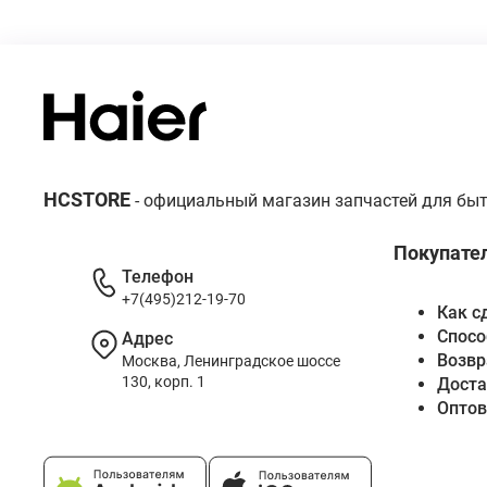
HCSTORE
- официальный магазин запчастей для быт
Покупате
Телефон
+7(495)212-19-70
Как с
Спосо
Адрес
Возвр
Москва, Ленинградское шоссе
130, корп. 1
Доста
Опто