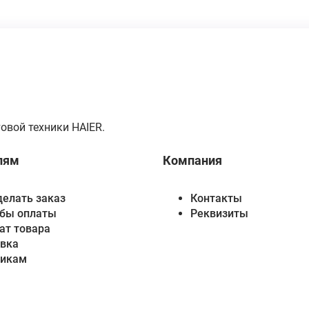
овой техники HAIER.
лям
Компания
делать заказ
Контакты
бы оплаты
Реквизиты
ат товара
вка
викам