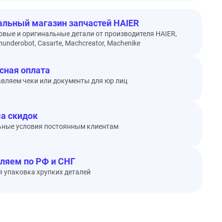
льный магазин запчастей HAIER
овые и оригинальные детали от производителя HAIER,
underobot, Casarte, Machcreator, Machenike
сная оплата
вляем чеки или документы для юр лиц
а скидок
ьные условия постоянным клиентам
ляем по РФ и СНГ
 упаковка хрупких деталей