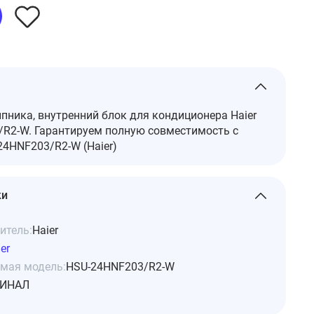
ника, внутренний блок для кондиционера Haier
R2-W. Гарантируем полную совместимость с
4HNF203/R2-W (Haier)
ки
итель:
Haier
er
мая модель:
HSU-24HNF203/R2-W
ИНАЛ