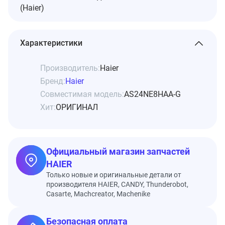
(Haier)
Характеристики
Производитель:
Haier
Бренд:
Haier
Совместимая модель:
AS24NE8HAA-G
Хит:
ОРИГИНАЛ
Официальный магазин запчастей
HAIER
Только новые и оригинальные детали от
производителя HAIER, CANDY, Thunderobot,
Casarte, Machcreator, Machenike
Безопасная оплата