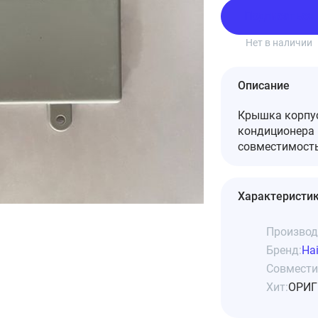
Подписаться
Нет в наличии
Описание
Крышка корпус
кондиционера 
совместимость
Характеристи
Производ
Бренд:
Hai
Совмести
Хит:
ОРИГ