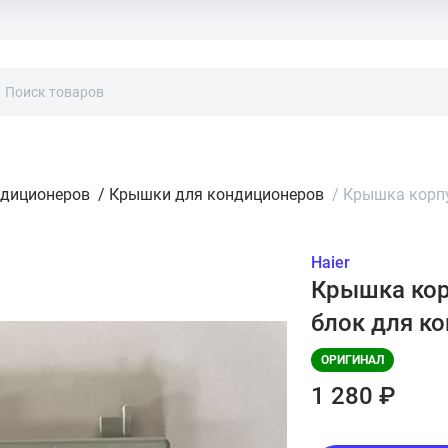
ндиционеров
/
Крышки для кондиционеров
/
Крышка корпу
Haier
Крышка кор
блок для к
ОРИГИНАЛ
1 280 ₽