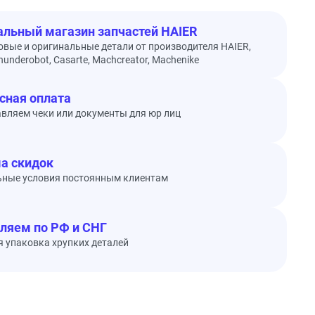
льный магазин запчастей HAIER
овые и оригинальные детали от производителя HAIER,
underobot, Casarte, Machcreator, Machenike
сная оплата
вляем чеки или документы для юр лиц
а скидок
ьные условия постоянным клиентам
ляем по РФ и СНГ
 упаковка хрупких деталей