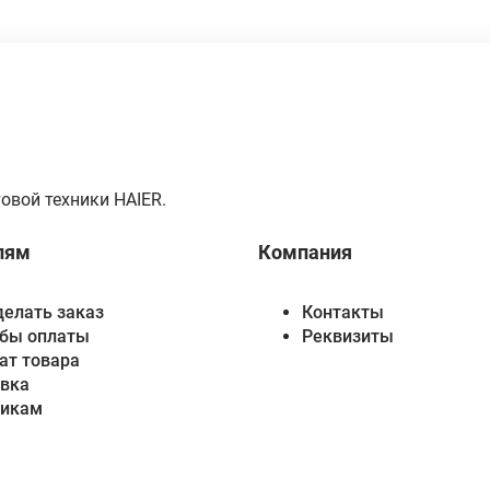
овой техники HAIER.
лям
Компания
делать заказ
Контакты
бы оплаты
Реквизиты
ат товара
вка
викам