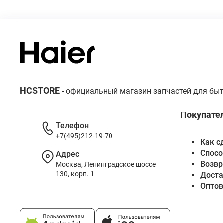
HCSTORE
- официальный магазин запчастей для быт
Покупате
Телефон
+7(495)212-19-70
Как с
Спосо
Адрес
Возвр
Москва, Ленинградское шоссе
130, корп. 1
Доста
Опто