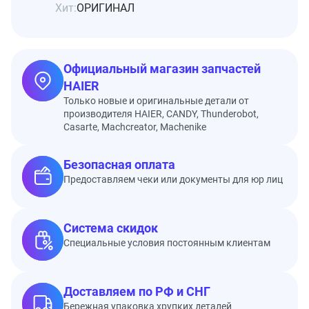
Хит:
ОРИГИНАЛ
Официальный магазин запчастей
HAIER
Только новые и оригинальные детали от
производителя HAIER, CANDY, Thunderobot,
Casarte, Machcreator, Machenike
Безопасная оплата
Предоставляем чеки или документы для юр лиц
Система скидок
Специальные условия постоянным клиентам
Доставляем по РФ и СНГ
Бережная упаковка хрупких деталей