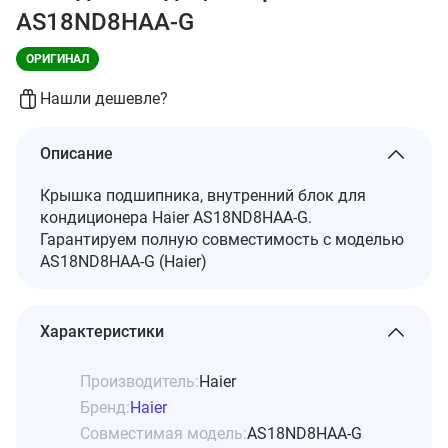
AS18ND8HAA-G
ОРИГИНАЛ
Нашли дешевле?
Описание
Крышка подшипника, внутренний блок для
кондиционера Haier AS18ND8HAA-G.
Гарантируем полную совместимость с моделью
AS18ND8HAA-G (Haier)
Характеристики
Производитель:
Haier
Бренд:
Haier
Совместимая модель:
AS18ND8HAA-G