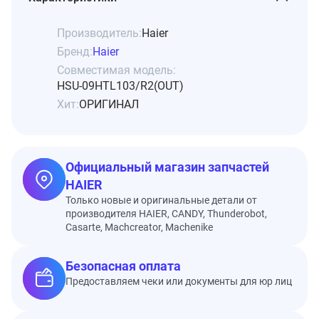
Производитель:
Haier
Бренд:
Haier
Совместимая модель:
HSU-09HTL103/R2(OUT)
Хит:
ОРИГИНАЛ
Официальный магазин запчастей
HAIER
Только новые и оригинальные детали от
производителя HAIER, CANDY, Thunderobot,
Casarte, Machcreator, Machenike
Безопасная оплата
Предоставляем чеки или документы для юр лиц