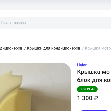
ндиционеров
/
Крышки для кондиционеров
/
Крышка мотор
Haier
Крышка мот
блок для к
ОРИГИНАЛ
1 300 ₽