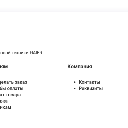
овой техники HAIER.
лям
Компания
делать заказ
Контакты
бы оплаты
Реквизиты
ат товара
вка
викам