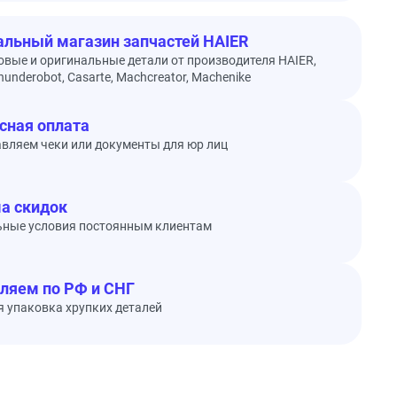
льный магазин запчастей HAIER
овые и оригинальные детали от производителя HAIER,
underobot, Casarte, Machcreator, Machenike
сная оплата
вляем чеки или документы для юр лиц
а скидок
ьные условия постоянным клиентам
ляем по РФ и СНГ
 упаковка хрупких деталей