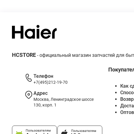
HCSTORE
- официальный магазин запчастей для быт
Покупате
Телефон
+7(495)212-19-70
Как с
Спосо
Адрес
Возвр
Москва, Ленинградское шоссе
130, корп. 1
Доста
Опто