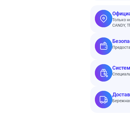
Официа
Только н
CANDY, Th
Безопа
Предоста
Систем
Специал
Достав
Бережная