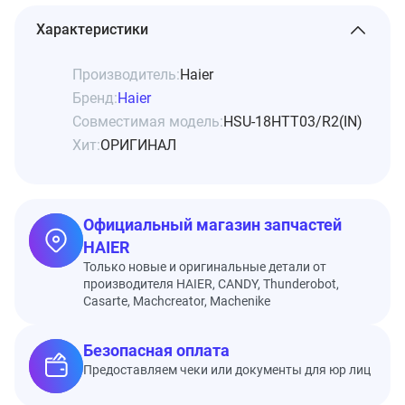
Характеристики
Производитель:
Haier
Бренд:
Haier
Совместимая модель:
HSU-18HTT03/R2(IN)
Хит:
ОРИГИНАЛ
Официальный магазин запчастей
HAIER
Только новые и оригинальные детали от
производителя HAIER, CANDY, Thunderobot,
Casarte, Machcreator, Machenike
Безопасная оплата
Предоставляем чеки или документы для юр лиц