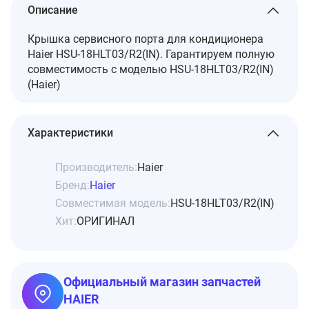
Описание
Крышка сервисного порта для кондиционера
Haier HSU-18HLT03/R2(IN). Гарантируем полную
совместимость с моделью HSU-18HLT03/R2(IN)
(Haier)
Характеристики
Производитель:
Haier
Бренд:
Haier
Совместимая модель:
HSU-18HLT03/R2(IN)
Хит:
ОРИГИНАЛ
Официальный магазин запчастей
HAIER