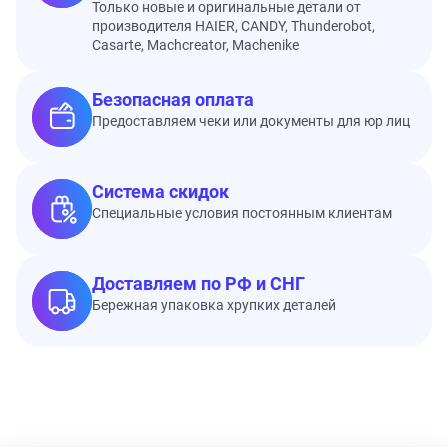
Только новые и оригинальные детали от
производителя HAIER, CANDY, Thunderobot,
Casarte, Machcreator, Machenike
Безопасная оплата
Предоставляем чеки или документы для юр лиц
Система скидок
Специальные условия постоянным клиентам
Доставляем по РФ и СНГ
Бережная упаковка хрупких деталей