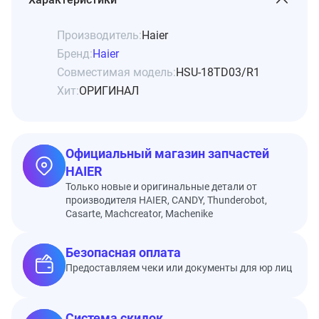
Производитель:
Haier
Бренд:
Haier
Совместимая модель:
HSU-18TD03/R1
Хит:
ОРИГИНАЛ
Официальный магазин запчастей
HAIER
Только новые и оригинальные детали от
производителя HAIER, CANDY, Thunderobot,
Casarte, Machcreator, Machenike
Безопасная оплата
Предоставляем чеки или документы для юр лиц
Система скидок