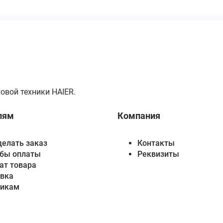
овой техники HAIER.
лям
Компания
делать заказ
Контакты
бы оплаты
Реквизиты
ат товара
вка
викам