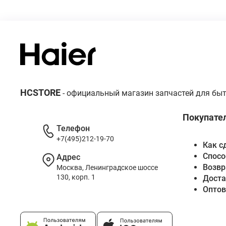
HCSTORE
- официальный магазин запчастей для быт
Покупате
Телефон
+7(495)212-19-70
Как с
Спосо
Адрес
Возвр
Москва, Ленинградское шоссе
130, корп. 1
Доста
Опто