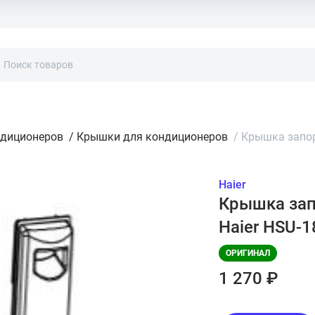
ндиционеров
/
Крышки для кондиционеров
/
Крышка запор
Haier
Крышка зап
Haier HSU-
ОРИГИНАЛ
1 270 ₽