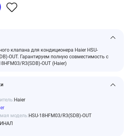
ого клапана для кондиционера Haier HSU-
B)-OUT. Гарантируем полную совместимость с
8HFM03/R3(SDB)-OUT (Haier)
ки
итель:
Haier
er
мая модель:
HSU-18HFM03/R3(SDB)-OUT
ИНАЛ