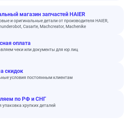
льный магазин запчастей HAIER
овые и оригинальные детали от производителя HAIER,
underobot, Casarte, Machcreator, Machenike
сная оплата
вляем чеки или документы для юр лиц
а скидок
ьные условия постоянным клиентам
ляем по РФ и СНГ
 упаковка хрупких деталей