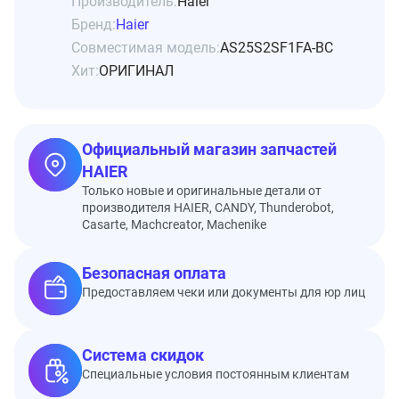
Производитель:
Haier
Бренд:
Haier
Совместимая модель:
AS25S2SF1FA-BC
Хит:
ОРИГИНАЛ
Официальный магазин запчастей
HAIER
Только новые и оригинальные детали от
производителя HAIER, CANDY, Thunderobot,
Casarte, Machcreator, Machenike
Безопасная оплата
Предоставляем чеки или документы для юр лиц
Система скидок
Специальные условия постоянным клиентам