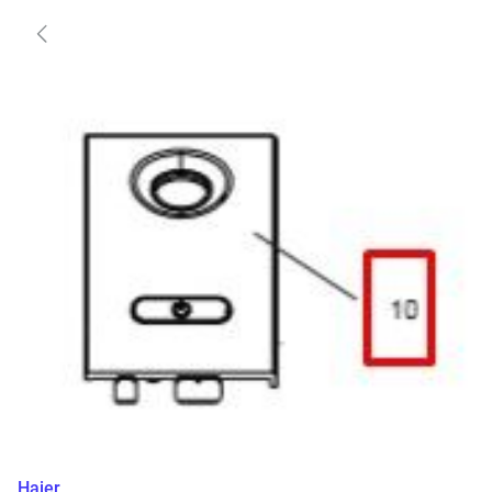
Haier