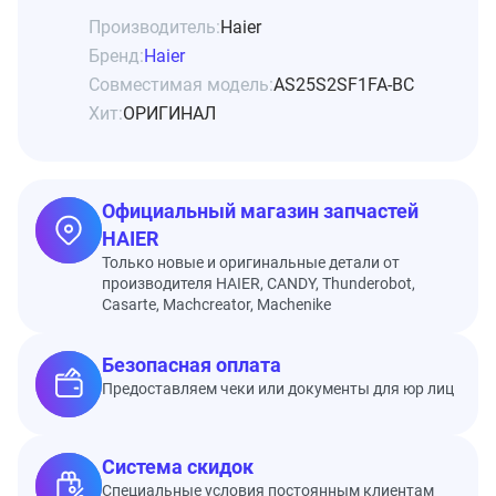
Производитель:
Haier
Бренд:
Haier
Совместимая модель:
AS25S2SF1FA-BC
Хит:
ОРИГИНАЛ
Официальный магазин запчастей
HAIER
Только новые и оригинальные детали от
производителя HAIER, CANDY, Thunderobot,
Casarte, Machcreator, Machenike
Безопасная оплата
Предоставляем чеки или документы для юр лиц
Система скидок
Специальные условия постоянным клиентам