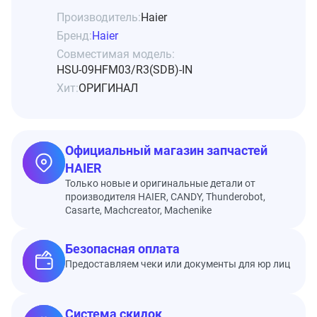
Производитель:
Haier
Бренд:
Haier
Совместимая модель:
HSU-09HFM03/R3(SDB)-IN
Хит:
ОРИГИНАЛ
Официальный магазин запчастей
HAIER
Только новые и оригинальные детали от
производителя HAIER, CANDY, Thunderobot,
Casarte, Machcreator, Machenike
Безопасная оплата
Предоставляем чеки или документы для юр лиц
Система скидок