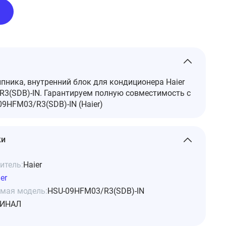
ника, внутренний блок для кондиционера Haier
3(SDB)-IN. Гарантируем полную совместимость с
9HFM03/R3(SDB)-IN (Haier)
ки
итель:
Haier
er
мая модель:
HSU-09HFM03/R3(SDB)-IN
ИНАЛ