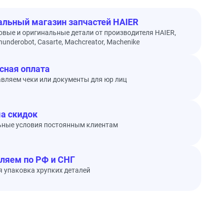
льный магазин запчастей HAIER
овые и оригинальные детали от производителя HAIER,
underobot, Casarte, Machcreator, Machenike
сная оплата
вляем чеки или документы для юр лиц
а скидок
ьные условия постоянным клиентам
ляем по РФ и СНГ
 упаковка хрупких деталей