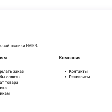
овой техники HAIER.
лям
Компания
делать заказ
Контакты
бы оплаты
Реквизиты
ат товара
вка
викам