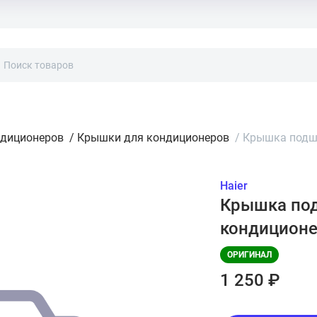
ндиционеров
/
Крышки для кондиционеров
/
Крышка подши
Haier
Крышка под
кондиционе
ОРИГИНАЛ
1 250 ₽