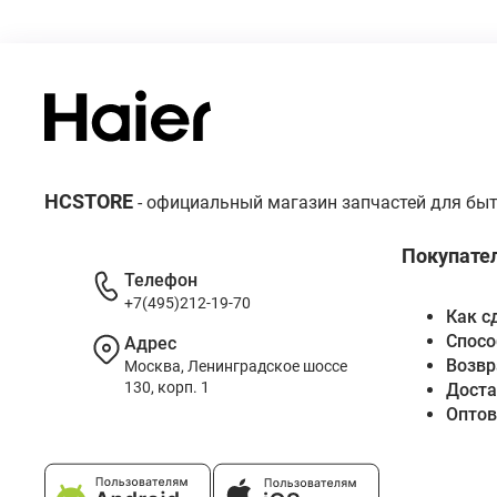
HCSTORE
- официальный магазин запчастей для быт
Покупате
Телефон
+7(495)212-19-70
Как с
Спосо
Адрес
Возвр
Москва, Ленинградское шоссе
130, корп. 1
Доста
Опто