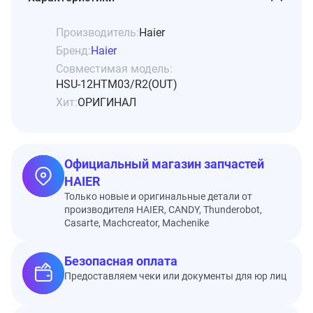
Производитель:
Haier
Бренд:
Haier
Совместимая модель:
HSU-12HTM03/R2(OUT)
Хит:
ОРИГИНАЛ
Официальный магазин запчастей
HAIER
Только новые и оригинальные детали от
производителя HAIER, CANDY, Thunderobot,
Casarte, Machcreator, Machenike
Безопасная оплата
Предоставляем чеки или документы для юр лиц