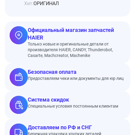
Хит:
ОРИГИНАЛ
Официальный магазин запчастей
HAIER
Только новые и оригинальные детали от
производителя HAIER, CANDY, Thunderobot,
Casarte, Machcreator, Machenike
Безопасная оплата
Предоставляем чеки или документы для юр лиц
Система скидок
Специальные условия постоянным клиентам
Доставляем по РФ и СНГ
Бережная упаковка хрупких деталей