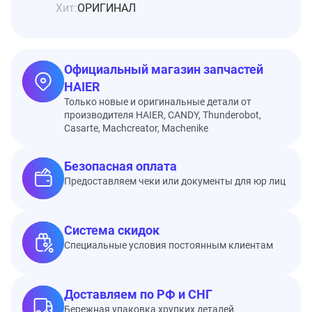
Хит:
ОРИГИНАЛ
Официальный магазин запчастей
HAIER
Только новые и оригинальные детали от
производителя HAIER, CANDY, Thunderobot,
Casarte, Machcreator, Machenike
Безопасная оплата
Предоставляем чеки или документы для юр лиц
Система скидок
Специальные условия постоянным клиентам
Доставляем по РФ и СНГ
Бережная упаковка хрупких деталей