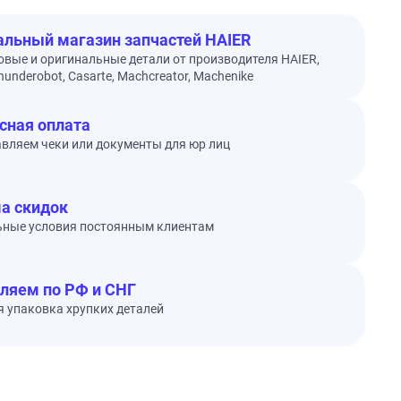
льный магазин запчастей HAIER
овые и оригинальные детали от производителя HAIER,
underobot, Casarte, Machcreator, Machenike
сная оплата
вляем чеки или документы для юр лиц
а скидок
ьные условия постоянным клиентам
ляем по РФ и СНГ
 упаковка хрупких деталей