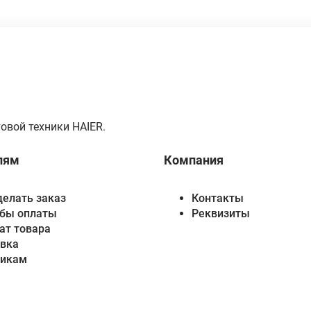
овой техники HAIER.
лям
Компания
делать заказ
Контакты
бы оплаты
Реквизиты
ат товара
вка
викам