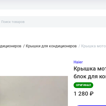
ндиционеров
/
Крышки для кондиционеров
/
Крышка мотор
Haier
Крышка мот
блок для к
ОРИГИНАЛ
1 280 ₽