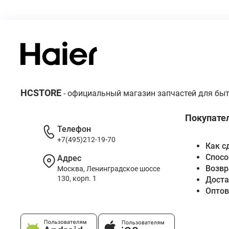
HCSTORE
- официальный магазин запчастей для быт
Покупате
Телефон
+7(495)212-19-70
Как с
Спосо
Адрес
Возвр
Москва, Ленинградское шоссе
130, корп. 1
Доста
Опто