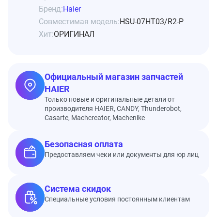
Бренд:
Haier
Совместимая модель:
HSU-07HT03/R2-P
Хит:
ОРИГИНАЛ
Официальный магазин запчастей
HAIER
Только новые и оригинальные детали от
производителя HAIER, CANDY, Thunderobot,
Casarte, Machcreator, Machenike
Безопасная оплата
Предоставляем чеки или документы для юр лиц
Система скидок
Специальные условия постоянным клиентам