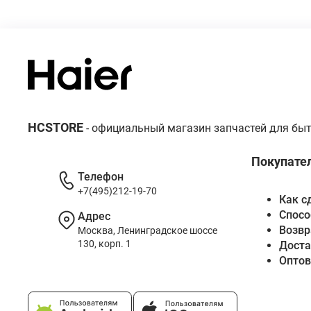
HCSTORE
- официальный магазин запчастей для быт
Покупате
Телефон
+7(495)212-19-70
Как с
Спосо
Адрес
Возвр
Москва, Ленинградское шоссе
130, корп. 1
Доста
Опто