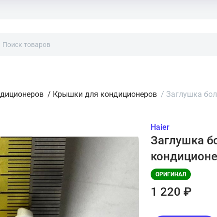
ндиционеров
/
Крышки для кондиционеров
/
Заглушка бол
Haier
Заглушка бо
кондиционе
ОРИГИНАЛ
1 220 ₽