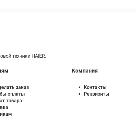
овой техники HAIER.
лям
Компания
делать заказ
Контакты
бы оплаты
Реквизиты
ат товара
вка
викам