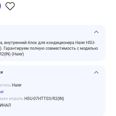
а, внутренний блок для кондиционера Haier HSU-
). Гарантируем полную совместимость с моделью
(IN) (Haier)
ки
итель:
Haier
er
мая модель:
HSU-07HTT03/R2(IN)
ИНАЛ