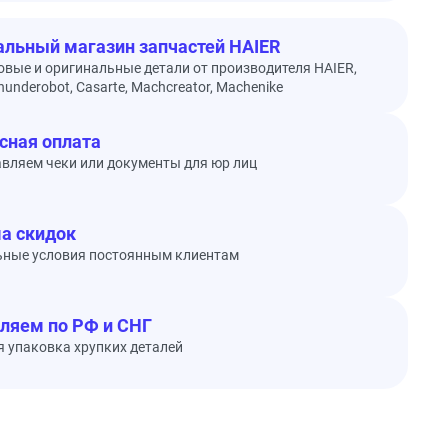
льный магазин запчастей HAIER
овые и оригинальные детали от производителя HAIER,
underobot, Casarte, Machcreator, Machenike
сная оплата
вляем чеки или документы для юр лиц
а скидок
ьные условия постоянным клиентам
ляем по РФ и СНГ
 упаковка хрупких деталей