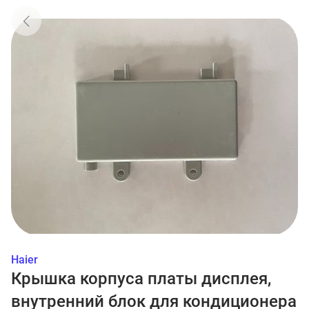
Haier
Крышка корпуса платы дисплея,
внутренний блок для кондиционера