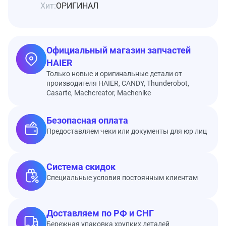
Хит:
ОРИГИНАЛ
Официальный магазин запчастей
HAIER
Только новые и оригинальные детали от
производителя HAIER, CANDY, Thunderobot,
Casarte, Machcreator, Machenike
Безопасная оплата
Предоставляем чеки или документы для юр лиц
Система скидок
Специальные условия постоянным клиентам
Доставляем по РФ и СНГ
Бережная упаковка хрупких деталей