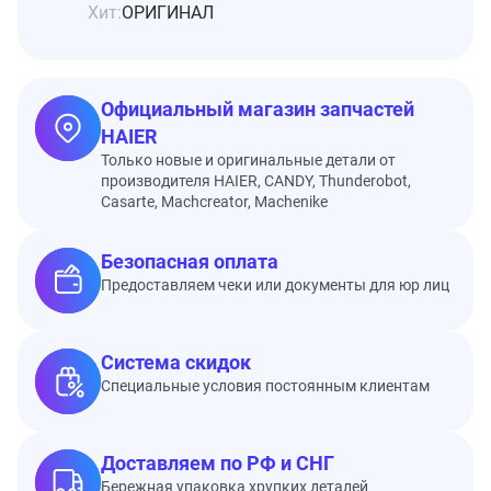
Хит:
ОРИГИНАЛ
Официальный магазин запчастей
HAIER
Только новые и оригинальные детали от
производителя HAIER, CANDY, Thunderobot,
Casarte, Machcreator, Machenike
Безопасная оплата
Предоставляем чеки или документы для юр лиц
Система скидок
Специальные условия постоянным клиентам
Доставляем по РФ и СНГ
Бережная упаковка хрупких деталей