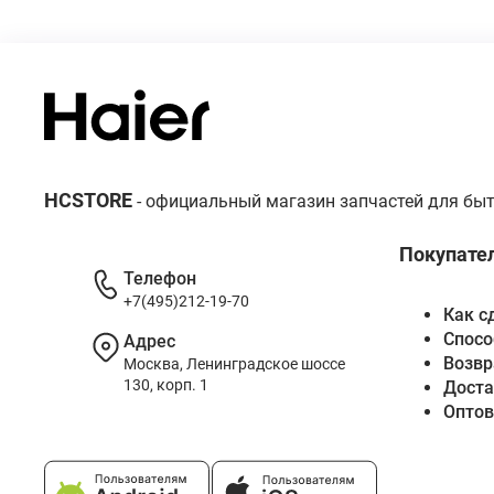
HCSTORE
- официальный магазин запчастей для быт
Покупате
Телефон
+7(495)212-19-70
Как с
Спосо
Адрес
Возвр
Москва, Ленинградское шоссе
130, корп. 1
Доста
Опто