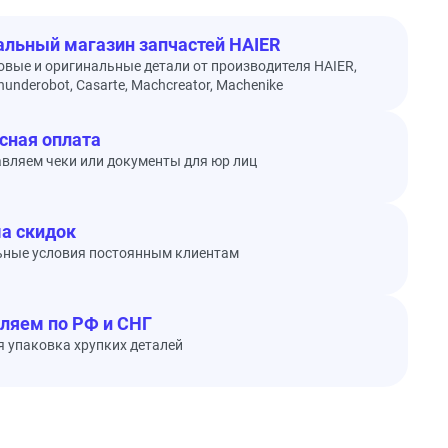
льный магазин запчастей HAIER
овые и оригинальные детали от производителя HAIER,
underobot, Casarte, Machcreator, Machenike
сная оплата
вляем чеки или документы для юр лиц
а скидок
ьные условия постоянным клиентам
ляем по РФ и СНГ
 упаковка хрупких деталей