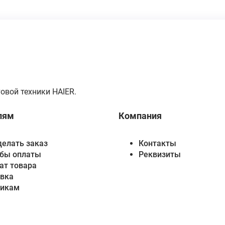
овой техники HAIER.
лям
Компания
делать заказ
Контакты
бы оплаты
Реквизиты
ат товара
вка
викам