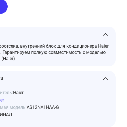
оотсека, внутренний блок для кондиционера Haier
 Гарантируем полную совместимость с моделью
(Haier)
ки
итель:
Haier
er
мая модель:
AS12NA1HAA-G
ИНАЛ