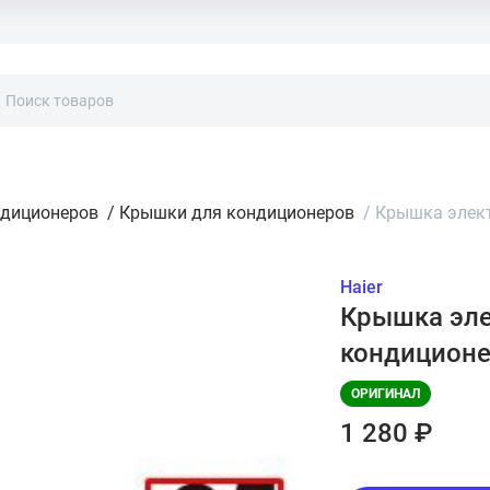
ндиционеров
/
Крышки для кондиционеров
/
Крышка элект
Haier
Крышка эле
кондиционе
ОРИГИНАЛ
1 280 ₽