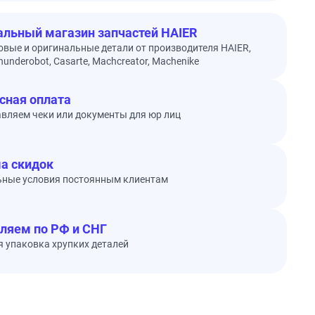
льный магазин запчастей HAIER
овые и оригинальные детали от производителя HAIER,
underobot, Casarte, Machcreator, Machenike
сная оплата
вляем чеки или документы для юр лиц
а скидок
ьные условия постоянным клиентам
ляем по РФ и СНГ
 упаковка хрупких деталей