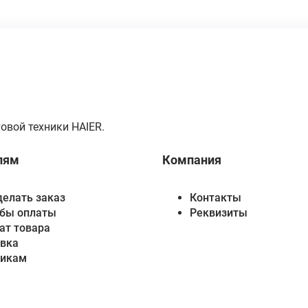
овой техники HAIER.
лям
Компания
делать заказ
Контакты
бы оплаты
Реквизиты
ат товара
вка
викам