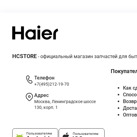
HCSTORE
- официальный магазин запчастей для быт
Покупате
Телефон
+7(495)212-19-70
Как с
Спосо
Адрес
Возвр
Москва, Ленинградское шоссе
130, корп. 1
Доста
Опто