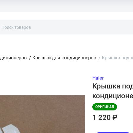
ндиционеров
/
Крышки для кондиционеров
/
Крышка подши
Haier
Крышка под
кондиционе
ОРИГИНАЛ
1 220 ₽