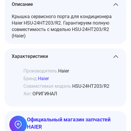
Описание
Крышка сервисного порта для кондиционера
Haier HSU-24HT203/R2. Гарантируем полную
совместимость с моделью HSU-24HT203/R2
(Haier)
Характеристики
Производитель:
Haier
Бренд:
Haier
Совместимая модель:
HSU-24HT203/R2
Хит:
ОРИГИНАЛ
Официальный магазин запчастей
HAIER