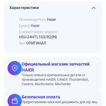
Характеристики
Производитель:
Haier
Бренд:
Haier
Совместимая модель:
HSU-24HTL103/R2(IN)
Хит:
ОРИГИНАЛ
Официальный магазин запчастей
HAIER
Только новые и оригинальные детали от
производителя HAIER, CANDY, Thunderobot,
Casarte, Machcreator, Machenike
Безопасная оплата
Предоставляем чеки или документы для юр лиц