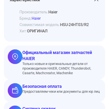
Производитель:
Haier
Бренд:
Haier
Совместимая модель:
HSU-24HT03/R2
Хит:
ОРИГИНАЛ
Официальный магазин запчастей
HAIER
Только новые и оригинальные детали от
производителя HAIER, CANDY, Thunderobot,
Casarte, Machcreator, Machenike
Безопасная оплата
Предоставляем чеки или документы для юр лиц
Система скидок