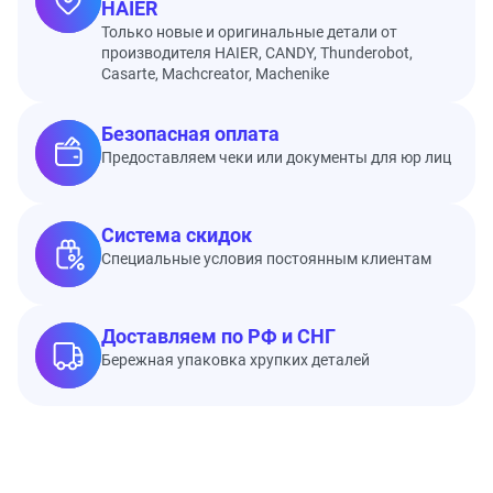
HAIER
Только новые и оригинальные детали от
производителя HAIER, CANDY, Thunderobot,
Casarte, Machcreator, Machenike
Безопасная оплата
Предоставляем чеки или документы для юр лиц
Система скидок
Специальные условия постоянным клиентам
Доставляем по РФ и СНГ
Бережная упаковка хрупких деталей