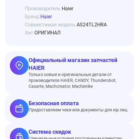
Производитель:
Haier
Бренд:
Haier
Совместимая модель:
AS24TL2HRA
Хит:
ОРИГИНАЛ
Официальный магазин запчастей
HAIER
Только новые и оригинальные детали от
производителя HAIER, CANDY, Thunderobot,
Casarte, Machcreator, Machenike
Безопасная оплата
Предоставляем чеки или документы для юр лиц
Система скидок
Специальные условия постоянным клиентам