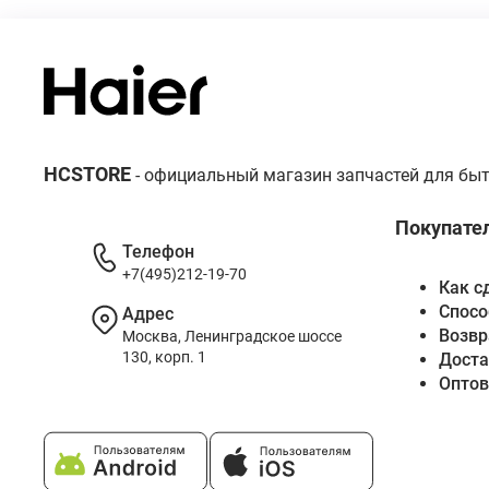
HCSTORE
- официальный магазин запчастей для быт
Покупате
Телефон
+7(495)212-19-70
Как с
Спосо
Адрес
Возвр
Москва, Ленинградское шоссе
130, корп. 1
Доста
Опто