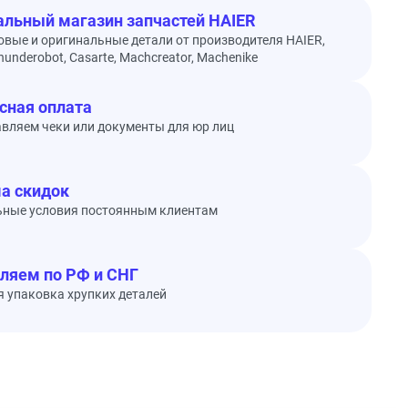
льный магазин запчастей HAIER
овые и оригинальные детали от производителя HAIER,
underobot, Casarte, Machcreator, Machenike
сная оплата
вляем чеки или документы для юр лиц
а скидок
ьные условия постоянным клиентам
ляем по РФ и СНГ
 упаковка хрупких деталей