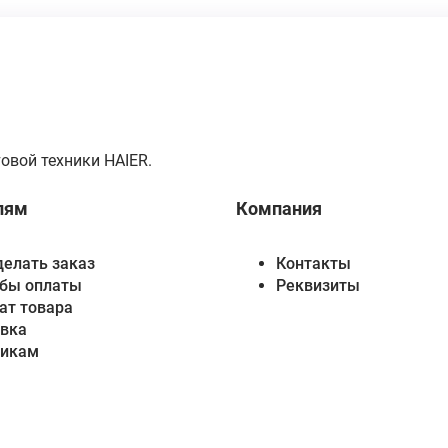
овой техники HAIER.
лям
Компания
делать заказ
Контакты
бы оплаты
Реквизиты
ат товара
вка
викам