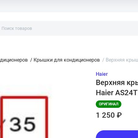
ндиционеров
/
Крышки для кондиционеров
/
Верхняя крыш
Haier
Верхняя кр
Haier AS24
ОРИГИНАЛ
1 250 ₽