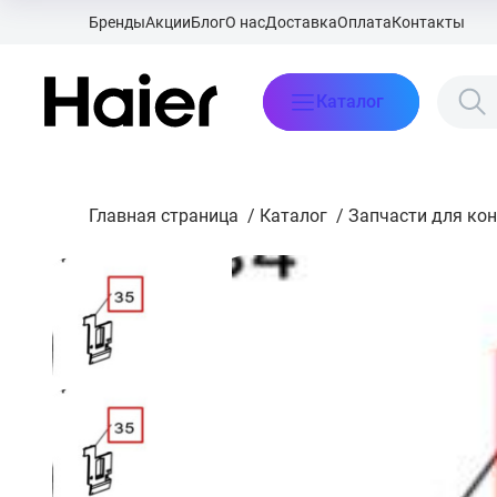
Бренды
Акции
Блог
О нас
Доставка
Оплата
Контакты
Каталог
Главная страница
/
Каталог
/
Запчасти для ко