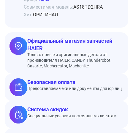
Совместимая модель:
AS18TD2HRA
Хит:
ОРИГИНАЛ
Официальный магазин запчастей
HAIER
Только новые и оригинальные детали от
производителя HAIER, CANDY, Thunderobot,
Casarte, Machcreator, Machenike
Безопасная оплата
Предоставляем чеки или документы для юр лиц
Система скидок
Специальные условия постоянным клиентам