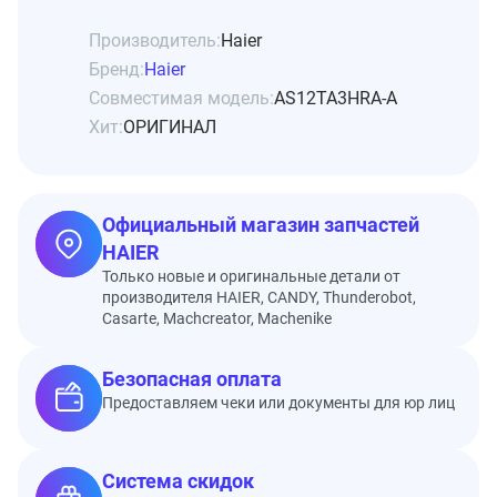
Производитель:
Haier
Бренд:
Haier
Совместимая модель:
AS12TA3HRA-A
Хит:
ОРИГИНАЛ
Официальный магазин запчастей
HAIER
Только новые и оригинальные детали от
производителя HAIER, CANDY, Thunderobot,
Casarte, Machcreator, Machenike
Безопасная оплата
Предоставляем чеки или документы для юр лиц
Система скидок