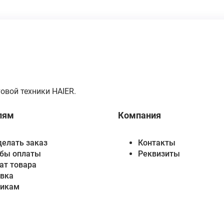
овой техники HAIER.
лям
Компания
делать заказ
Контакты
бы оплаты
Реквизиты
ат товара
вка
викам