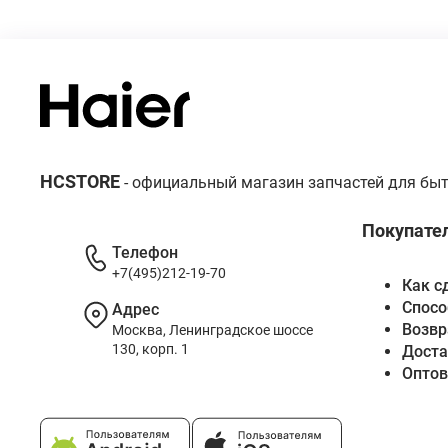
HCSTORE
- официальный магазин запчастей для быт
Покупате
Телефон
+7(495)212-19-70
Как с
Спосо
Адрес
Возвр
Москва, Ленинградское шоссе
130, корп. 1
Доста
Опто