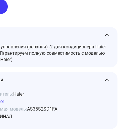
управления (верхняя) -2 для кондиционера Haier
Гарантируем полную совместимость с моделью
Haier)
ки
итель:
Haier
er
мая модель:
AS35S2SD1FA
ИНАЛ