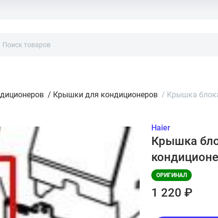
ндиционеров
/
Крышки для кондиционеров
/
Крышка блока
Haier
Крышка блок
кондиционе
ОРИГИНАЛ
1 220 ₽