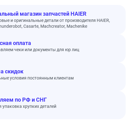
льный магазин запчастей HAIER
овые и оригинальные детали от производителя HAIER,
underobot, Casarte, Machcreator, Machenike
сная оплата
вляем чеки или документы для юр лиц
а скидок
ьные условия постоянным клиентам
ляем по РФ и СНГ
 упаковка хрупких деталей