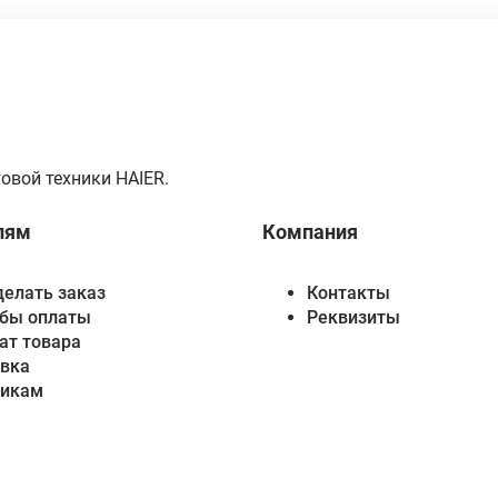
овой техники HAIER.
лям
Компания
делать заказ
Контакты
бы оплаты
Реквизиты
ат товара
вка
викам