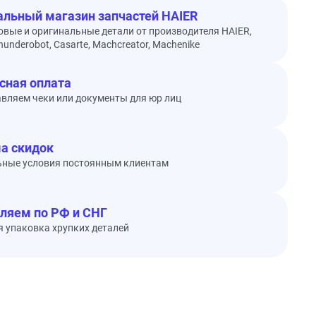
льный магазин запчастей HAIER
овые и оригинальные детали от производителя HAIER,
underobot, Casarte, Machcreator, Machenike
сная оплата
вляем чеки или документы для юр лиц
а скидок
ьные условия постоянным клиентам
ляем по РФ и СНГ
 упаковка хрупких деталей