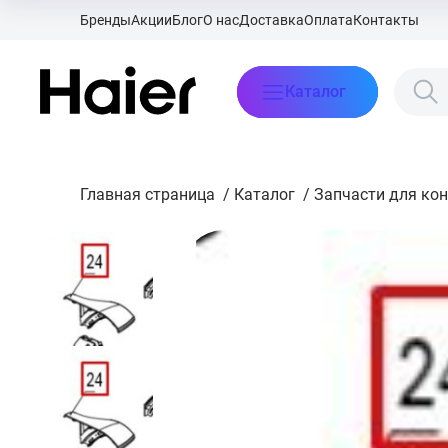
Бренды
Акции
Блог
О нас
Доставка
Оплата
Контакты
Каталог
Главная страница
/
Каталог
/
Запчасти для ко