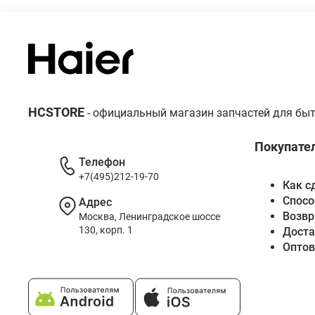
HCSTORE
- официальный магазин запчастей для быт
Покупате
Телефон
+7(495)212-19-70
Как с
Спосо
Адрес
Возвр
Москва, Ленинградское шоссе
130, корп. 1
Доста
Опто