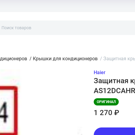
ндиционеров
/
Крышки для кондиционеров
/
Защитная кры
Haier
Защитная к
AS12DCAH
ОРИГИНАЛ
1 270 ₽