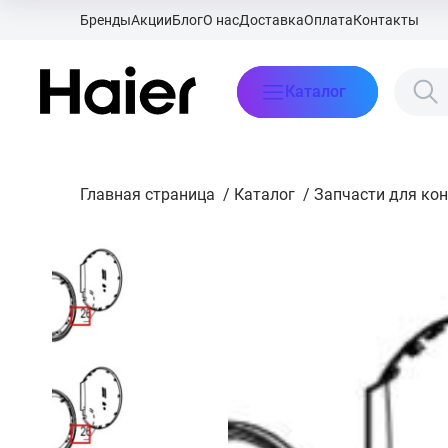
Бренды
Акции
Блог
О нас
Доставка
Оплата
Контакты
Каталог
Главная страница
/
Каталог
/
Запчасти для ко