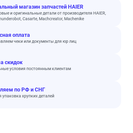
льный магазин запчастей HAIER
овые и оригинальные детали от производителя HAIER,
underobot, Casarte, Machcreator, Machenike
сная оплата
вляем чеки или документы для юр лиц
а скидок
ьные условия постоянным клиентам
ляем по РФ и СНГ
 упаковка хрупких деталей