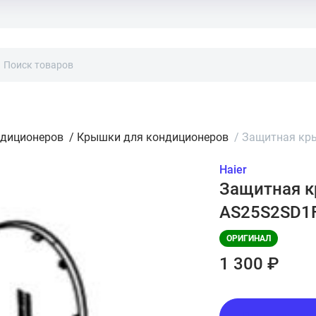
ндиционеров
/
Крышки для кондиционеров
/
Защитная кры
Haier
Защитная к
AS25S2SD1
ОРИГИНАЛ
1 300 ₽