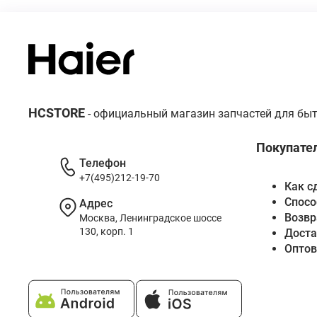
HCSTORE
- официальный магазин запчастей для быт
Покупате
Телефон
+7(495)212-19-70
Как с
Спосо
Адрес
Возвр
Москва, Ленинградское шоссе
130, корп. 1
Доста
Опто