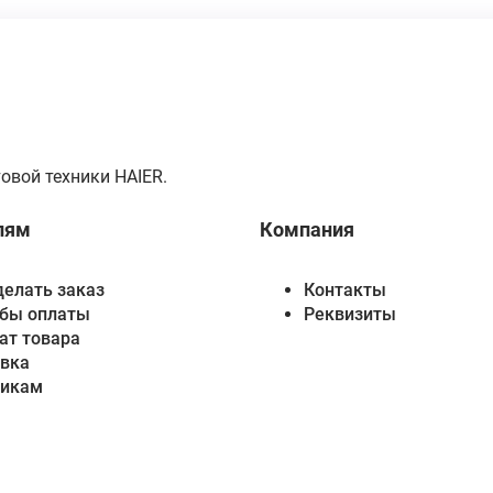
овой техники HAIER.
лям
Компания
делать заказ
Контакты
бы оплаты
Реквизиты
ат товара
вка
викам