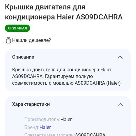
Крышка двигателя для
кондиционера Haier AS09DCAHRA
ОРИГИНАЛ
Нашли дешевле?
Описание
Крышка двигателя для кондиционера Haier
AS09DCAHRA. Гарантируем полную
совместимость с моделью AS09DCAHRA (Haier)
Характеристики
Производитель:
Haier
Бренд:
Haier
Совместимая модель:
AS09DCAHRA