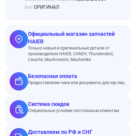
Хит:
ОРИГИНАЛ
Официальный магазин запчастей
HAIER
Только новые и оригинальные детали от
производителя HAIER, CANDY, Thunderobot,
Casarte, Machcreator, Machenike
Безопасная оплата
Предоставляем чеки или документы для юр лиц
Система скидок
Специальные условия постоянным клиентам
Доставляем по РФ и СНГ