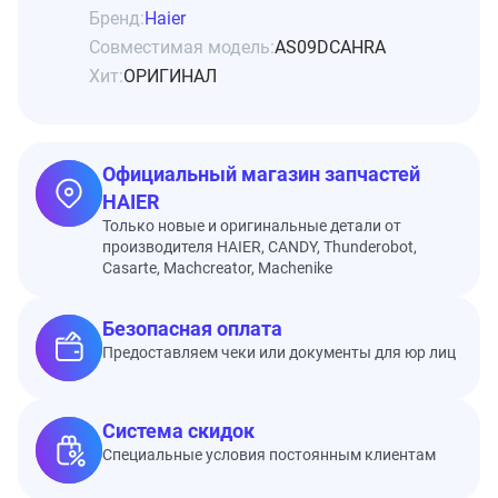
Бренд:
Haier
Совместимая модель:
AS09DCAHRA
Хит:
ОРИГИНАЛ
Официальный магазин запчастей
HAIER
Только новые и оригинальные детали от
производителя HAIER, CANDY, Thunderobot,
Casarte, Machcreator, Machenike
Безопасная оплата
Предоставляем чеки или документы для юр лиц
Система скидок
Специальные условия постоянным клиентам